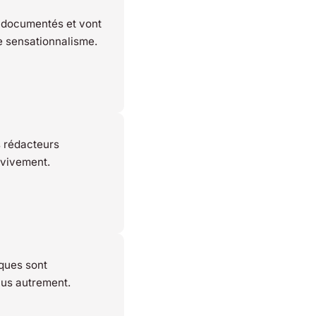
 documentés et vont
le sensationnalisme.
s rédacteurs
 vivement.
iques sont
nus autrement.