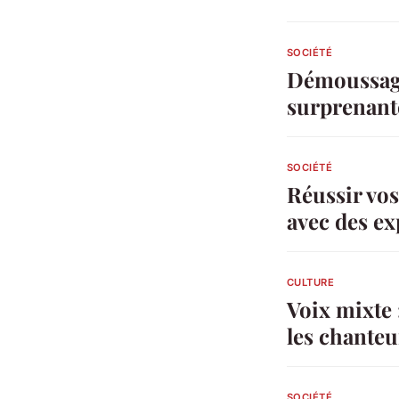
SOCIÉTÉ
Démoussage 
surprenant
SOCIÉTÉ
Réussir vo
avec des ex
CULTURE
Voix mixte 
les chanteu
SOCIÉTÉ