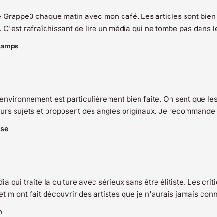
 Grappe3 chaque matin avec mon café. Les articles sont bien
l. C'est rafraîchissant de lire un média qui ne tombe pas dans 
hamps
environnement est particulièrement bien faite. On sent que le
leurs sujets et proposent des angles originaux. Je recommande
ose
ia qui traite la culture avec sérieux sans être élitiste. Les crit
et m'ont fait découvrir des artistes que je n'aurais jamais con
n