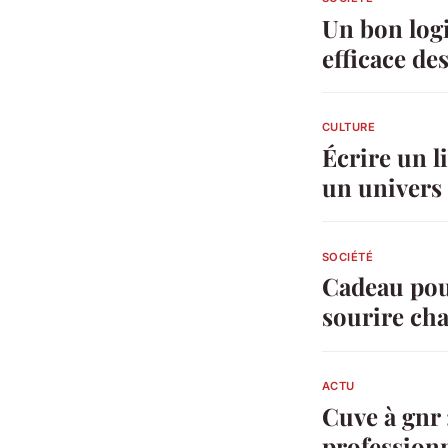
Un bon logi
efficace de
CULTURE
Écrire un l
un univers 
SOCIÉTÉ
Cadeau pour
sourire ch
ACTU
Cuve à gnr 
profession