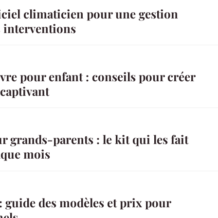
ciel climaticien pour une gestion
s interventions
ivre pour enfant : conseils pour créer
captivant
 grands-parents : le kit qui les fait
aque mois
: guide des modèles et prix pour
nels