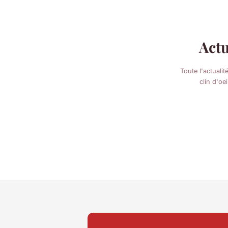
Act
Toute l'actualit
clin d'oei