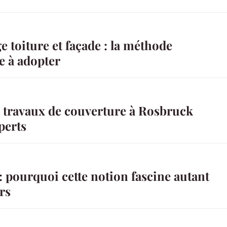
toiture et façade : la méthode
e à adopter
s travaux de couverture à Rosbruck
perts
: pourquoi cette notion fascine autant
rs