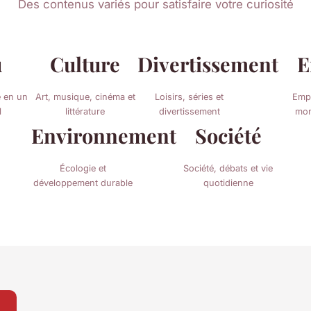
Des contenus variés pour satisfaire votre curiosité
u
Culture
Divertissement
E
é en un
Art, musique, cinéma et
Loisirs, séries et
Empl
l
littérature
divertissement
mon
Environnement
Société
Écologie et
Société, débats et vie
développement durable
quotidienne