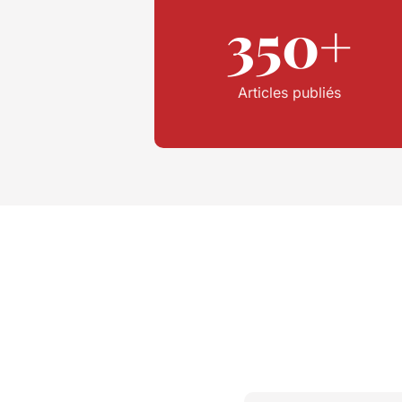
350+
Articles publiés