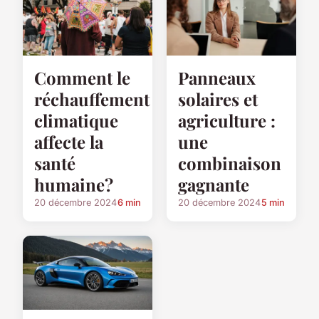
Comment le
Panneaux
réchauffement
solaires et
climatique
agriculture :
affecte la
une
santé
combinaison
humaine?
gagnante
20 décembre 2024
6 min
20 décembre 2024
5 min