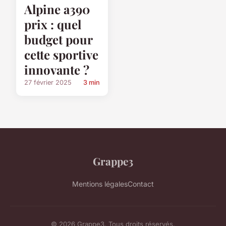
Alpine a390
prix : quel
budget pour
cette sportive
innovante ?
27 février 2025
3 min
Grappe3
Mentions légales
Contact
© 2026 Grappe3. Tous droits réservés.