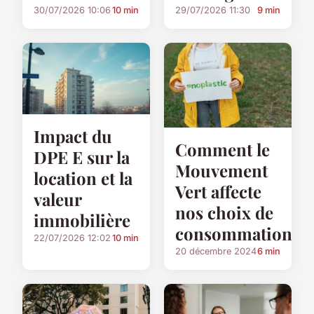
30/07/2026 10:06
10 min
29/07/2026 11:30
9 min
Impact du
Comment le
DPE E sur la
Mouvement
location et la
Vert affecte
valeur
nos choix de
immobilière
consommation
22/07/2026 12:02
10 min
20 décembre 2024
6 min