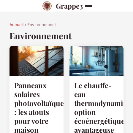
Grappe3
Accueil
› Environnement
Environnement
Panneaux
Le chauffe-
solaires
eau
photovoltaïques
thermodynamiqu
: les atouts
option
pour votre
écoénergétique
maison
avantageuse